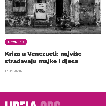
U FOKUSU
Kriza u Venezueli: najviše
stradavaju majke i djeca
14.11.2018.