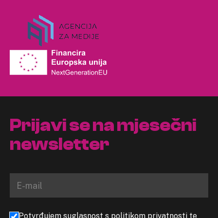
Prijavi se na mjesečni
newsletter
Potvrđujem suglasnost s politikom privatnosti te