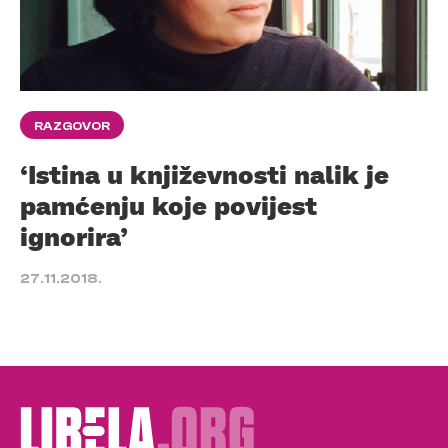
RAZGOVOR
‘Istina u književnosti nalik je
pamćenju koje povijest
ignorira’
27.11.2018.