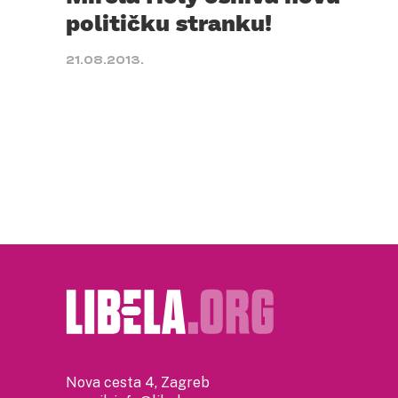
političku stranku!
21.08.2013.
Nova cesta 4, Zagreb