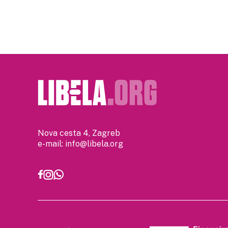
Nova cesta 4, Zagreb
e-mail:
info@libela.org