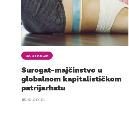
SA STAVOM
Surogat-majčinstvo u
globalnom kapitalističkom
patrijarhatu
15.12.2019.