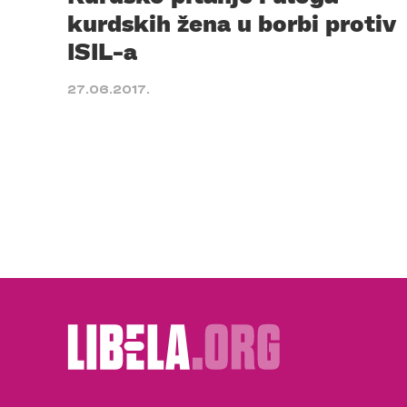
kurdskih žena u borbi protiv
ISIL-a
27.06.2017.