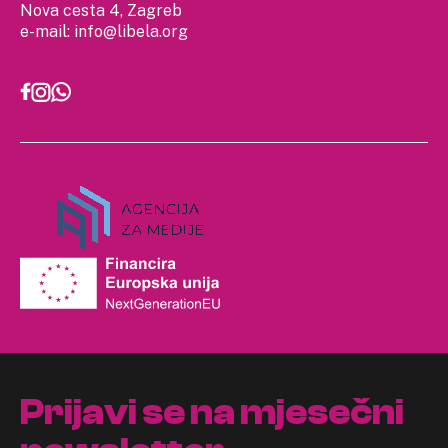
Nova cesta 4, Zagreb
e-mail:
info@libela.org
Prijavi se na mjesečni