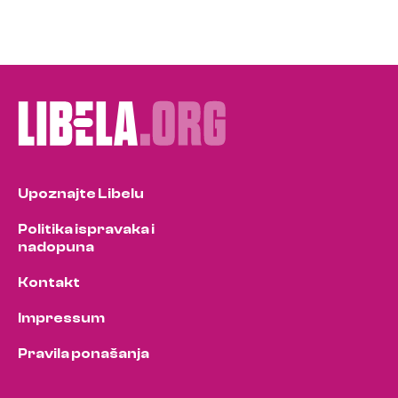
Upoznajte Libelu
Politika ispravaka i
nadopuna
Kontakt
Impressum
Pravila ponašanja