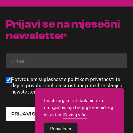
Prijavi se na mjesečni
newsletter
Potvrđujem suglasnost s politikom privatnosti te
dajem privolu Libeli da koristi moj email za slanje e-
newslettera
Libela.org koristi kolačiće za
omogućavanje boljeg korisničkog
PRIJAVI SE
iskustva.
Saznaj više
.
Prihvaćam