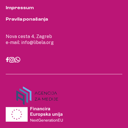
Impressum
Pravila ponašanja
Nova cesta 4, Zagreb
e-mail:
info@libela.org