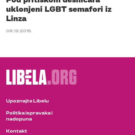
uklonjeni LGBT semafori iz
Linza
08.12.2015.
Upoznajte Libelu
Politika ispravaka i
nadopuna
Kontakt