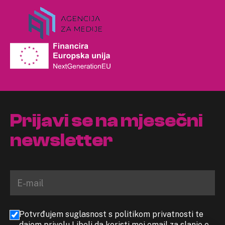
Prijavi se na mjesečni
newsletter
Potvrđujem suglasnost s politikom privatnosti te
dajem privolu Libeli da koristi moj email za slanje e-