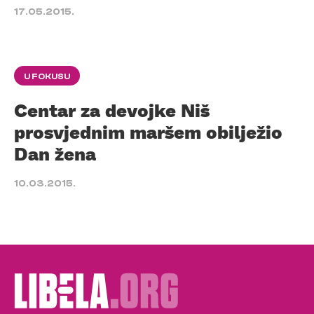
17.05.2015.
U FOKUSU
Centar za devojke Niš
prosvjednim maršem obilježio
Dan žena
10.03.2015.