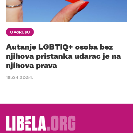
U FOKUSU
Autanje LGBTIQ+ osoba bez
njihova pristanka udarac je na
njihova prava
15.04.2024.