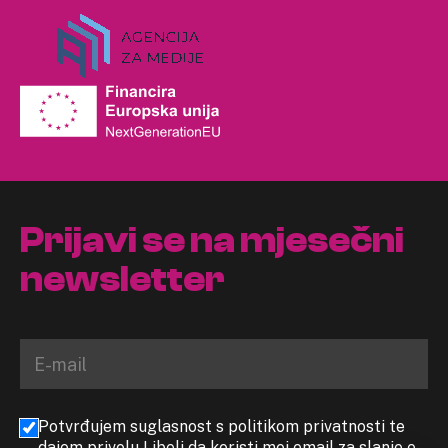
Prijavi se na mjesečni
newsletter
Potvrđujem suglasnost s politikom privatnosti te
dajem privolu Libeli da koristi moj email za slanje e-