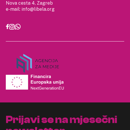
Nova cesta 4, Zagreb
e-mail:
info@libela.org
Prijavi se na mjesečni