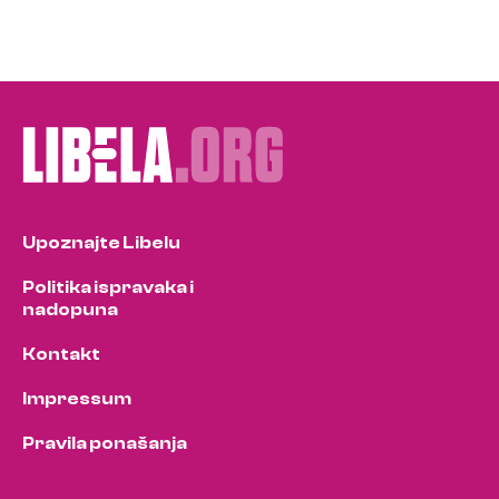
Upoznajte Libelu
Politika ispravaka i
nadopuna
Kontakt
Impressum
Pravila ponašanja