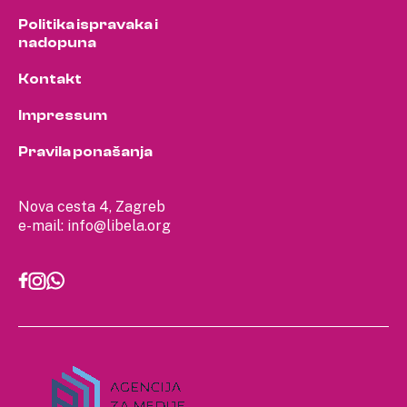
Politika ispravaka i
nadopuna
Kontakt
Impressum
Pravila ponašanja
Nova cesta 4, Zagreb
e-mail:
info@libela.org