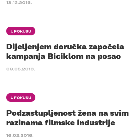
13.12.2016.
U FOKUSU
Dijeljenjem doručka započela
kampanja Biciklom na posao
09.05.2016.
U FOKUSU
Podzastupljenost žena na svim
razinama filmske industrije
16.02.2016.