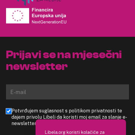
Prijavi se na mjesečni
newsletter
Potvrđujem suglasnost s politikom privatnosti te
dajem privolu Libeli da koristi moj email za slanje e-
newslettera
Libela.org koristi kolačiće za