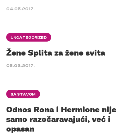
04.05.2017.
UNCATEGORIZED
Žene Splita za žene svita
05.03.2017.
SA STAVOM
Odnos Rona i Hermione nije
samo razočaravajući, već i
opasan