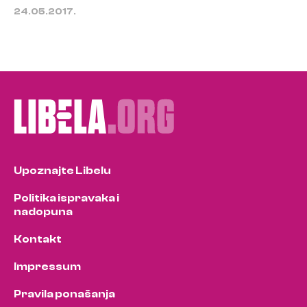
24.05.2017.
Upoznajte Libelu
Politika ispravaka i
nadopuna
Kontakt
Impressum
Pravila ponašanja