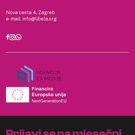
Nova cesta 4, Zagreb
e-mail:
info@libela.org
Prijavi se na mjesečni