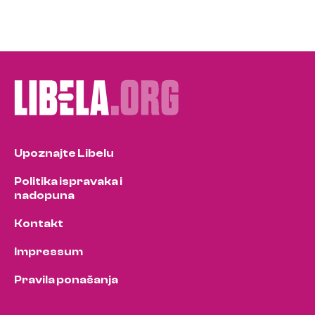
Upoznajte Libelu
Politika ispravaka i
nadopuna
Kontakt
Impressum
Pravila ponašanja