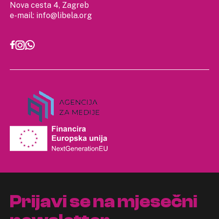
Nova cesta 4, Zagreb
e-mail:
info@libela.org
Prijavi se na mjesečni