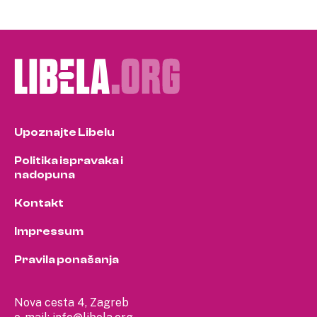
Upoznajte Libelu
Politika ispravaka i
nadopuna
Kontakt
Impressum
Pravila ponašanja
Nova cesta 4, Zagreb