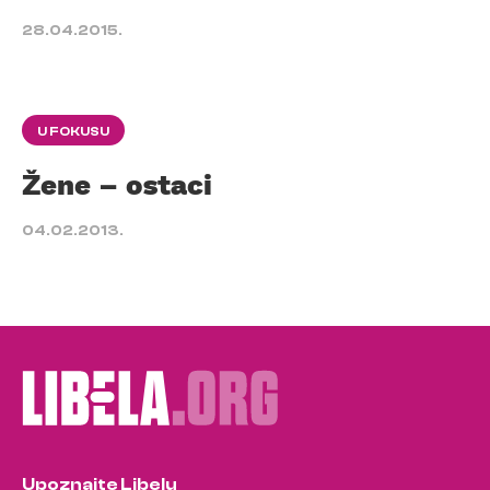
28.04.2015.
U FOKUSU
Žene – ostaci
04.02.2013.
Upoznajte Libelu