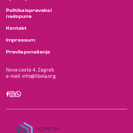
Politika ispravaka i
nadopuna
Kontakt
Impressum
Pravila ponašanja
Nova cesta 4, Zagreb
e-mail:
info@libela.org