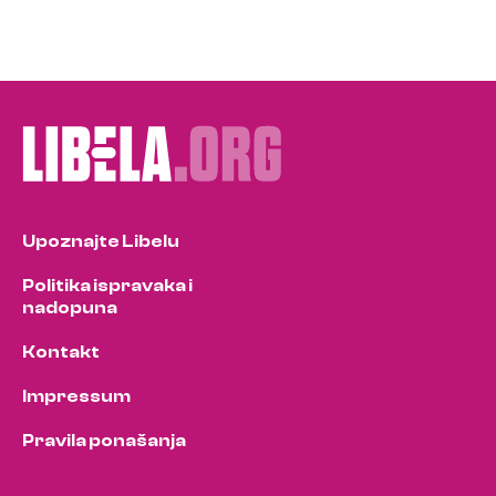
Upoznajte Libelu
Politika ispravaka i
nadopuna
Kontakt
Impressum
Pravila ponašanja