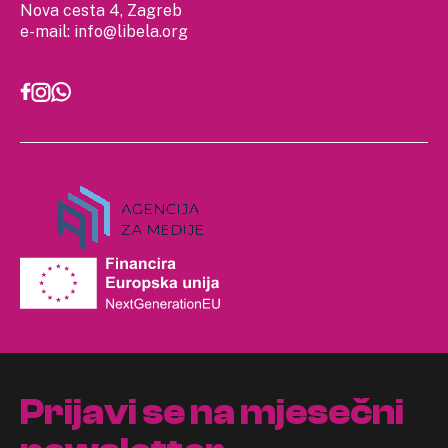
Nova cesta 4, Zagreb
e-mail:
info@libela.org
Prijavi se na mjesečni