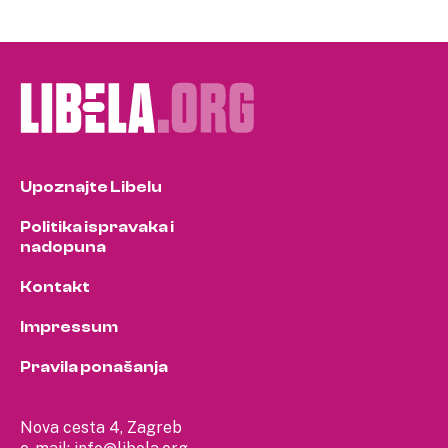
Upoznajte Libelu
Politika ispravaka i
nadopuna
Kontakt
Impressum
Pravila ponašanja
Nova cesta 4, Zagreb