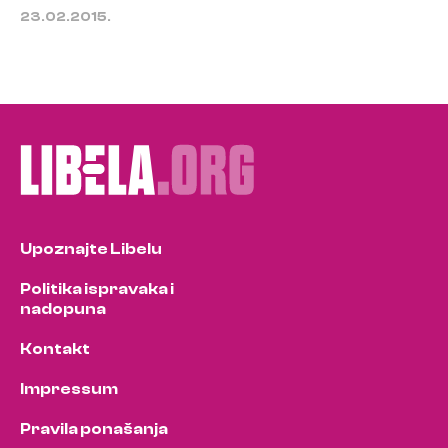
23.02.2015.
Upoznajte Libelu
Politika ispravaka i
nadopuna
Kontakt
Impressum
Pravila ponašanja