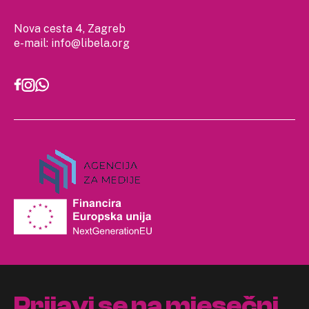
Nova cesta 4, Zagreb
e-mail:
info@libela.org
Prijavi se na mjesečni