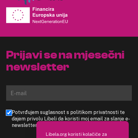
Prijavi se na mjesečni
newsletter
Potvrđujem suglasnost s politikom privatnosti te
dajem privolu Libeli da koristi moj email za slanje e-
newslettera
Libela.org koristi kolačiće za