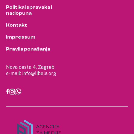
Politika ispravaka i
nadopuna
Kontakt
Impressum
Pravila ponašanja
Nova cesta 4, Zagreb
e-mail:
info@libela.org