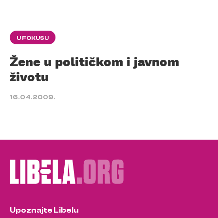
U FOKUSU
Žene u političkom i javnom
životu
16.04.2009.
Upoznajte Libelu