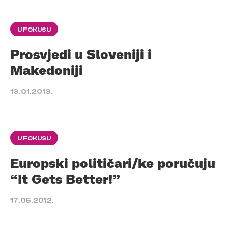
U FOKUSU
Prosvjedi u Sloveniji i
Makedoniji
13.01.2013.
U FOKUSU
Europski političari/ke poručuju
“It Gets Better!”
17.05.2012.