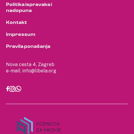
Politika ispravaka i
nadopuna
Kontakt
Impressum
Pravila ponašanja
Nova cesta 4, Zagreb
e-mail:
info@libela.org