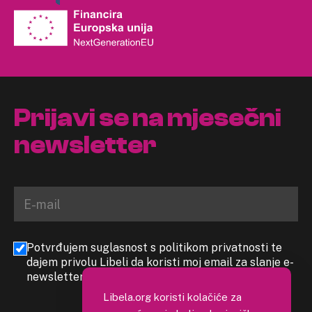
Prijavi se na mjesečni
newsletter
Potvrđujem suglasnost s politikom privatnosti te
dajem privolu Libeli da koristi moj email za slanje e-
newslettera
Libela.org koristi kolačiće za