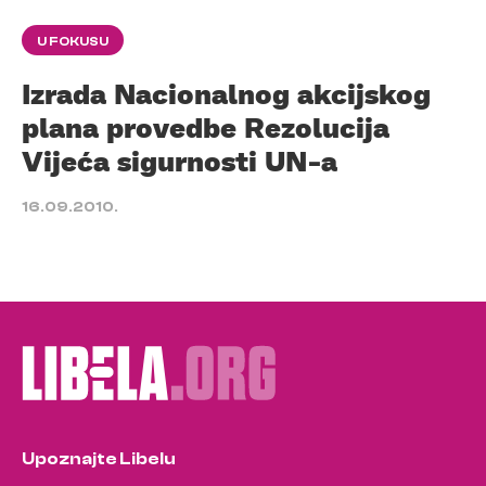
U FOKUSU
Izrada Nacionalnog akcijskog
plana provedbe Rezolucija
Vijeća sigurnosti UN-a
16.09.2010.
Upoznajte Libelu