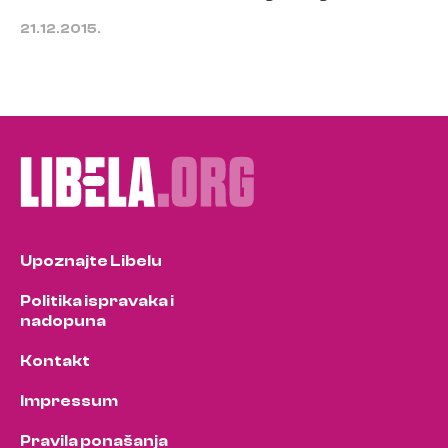
21.12.2015.
Upoznajte Libelu
Politika ispravaka i
nadopuna
Kontakt
Impressum
Pravila ponašanja