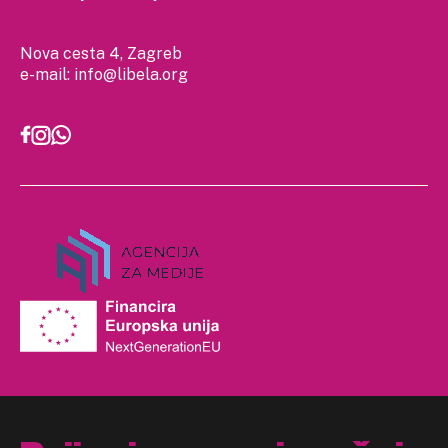
Nova cesta 4, Zagreb
e-mail:
info@libela.org