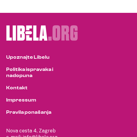
Upoznajte Libelu
Politika ispravaka i
nadopuna
Kontakt
Impressum
Pravila ponašanja
Nova cesta 4, Zagreb