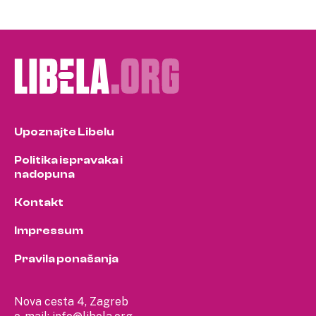
Upoznajte Libelu
Politika ispravaka i
nadopuna
Kontakt
Impressum
Pravila ponašanja
Nova cesta 4, Zagreb