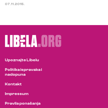
07.11.2015.
Upoznajte Libelu
Politika ispravaka i
nadopuna
Kontakt
Impressum
Pravila ponašanja