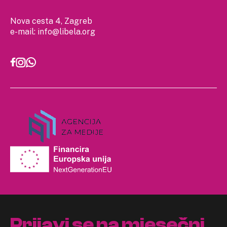
Nova cesta 4, Zagreb
e-mail:
info@libela.org
Prijavi se na mjesečni