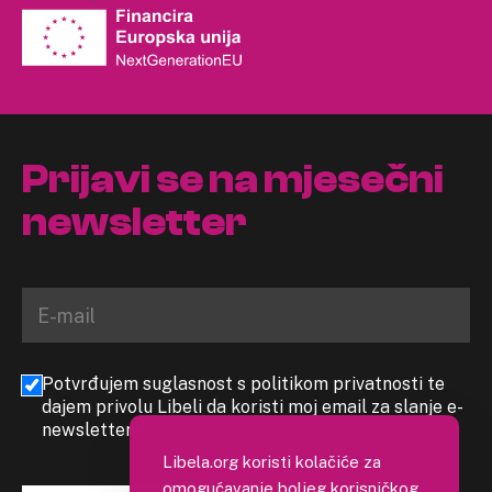
Prijavi se na mjesečni
newsletter
Potvrđujem suglasnost s politikom privatnosti te
dajem privolu Libeli da koristi moj email za slanje e-
newslettera
Libela.org koristi kolačiće za
omogućavanje boljeg korisničkog