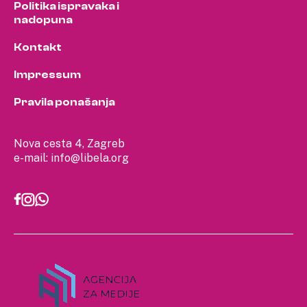
Politika ispravaka i
nadopuna
Kontakt
Impressum
Pravila ponašanja
Nova cesta 4, Zagreb
e-mail:
info@libela.org