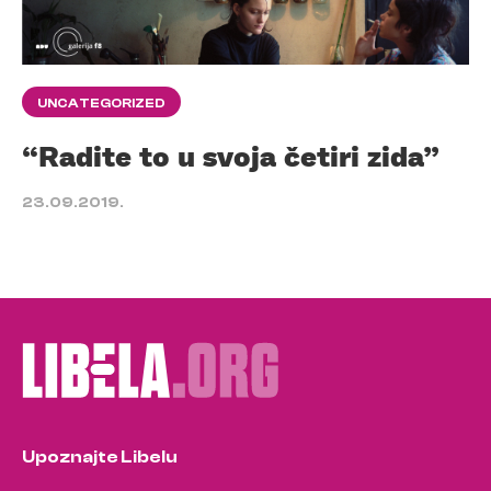
UNCATEGORIZED
“Radite to u svoja četiri zida”
23.09.2019.
Upoznajte Libelu