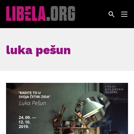
Skip
to
content
luka pešun