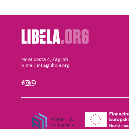
Nova cesta 4, Zagreb
e-mail:
info@libela.org