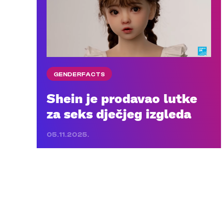
GENDERFACTS
Shein je prodavao lutke
za seks dječjeg izgleda
05.11.2025.