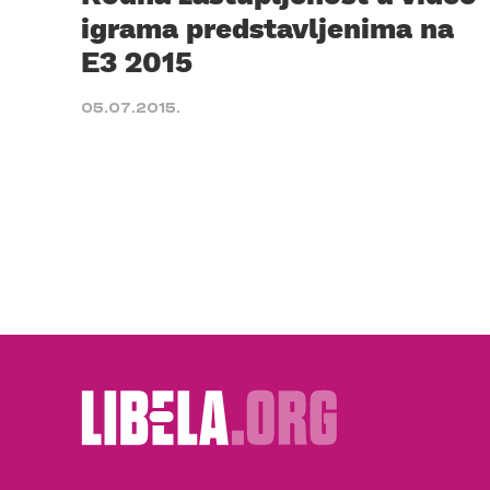
igrama predstavljenima na
E3 2015
05.07.2015.