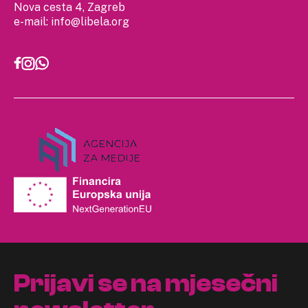
Nova cesta 4, Zagreb
e-mail:
info@libela.org
Prijavi se na mjesečni