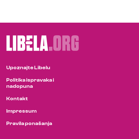
Upoznajte Libelu
Politika ispravaka i
nadopuna
Kontakt
Impressum
Pravila ponašanja