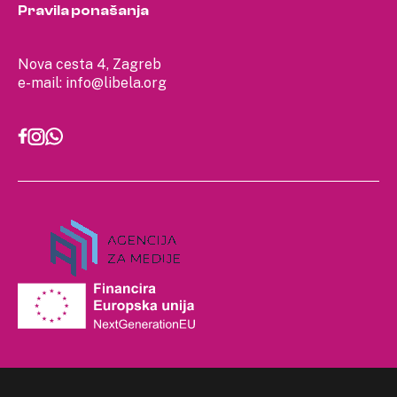
Pravila ponašanja
Nova cesta 4, Zagreb
e-mail:
info@libela.org