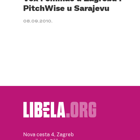
PitchWise u Sarajevu
08.09.2010.
Nova cesta 4, Zagreb