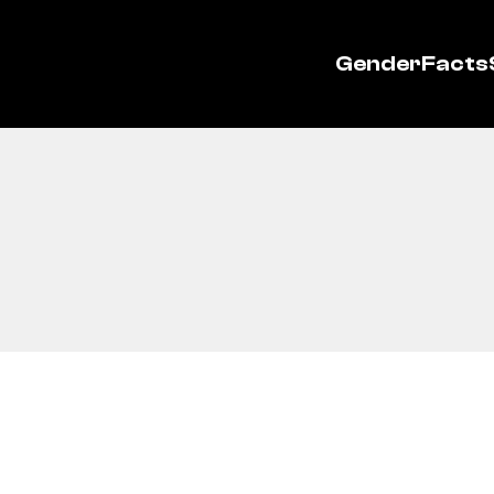
GenderFacts