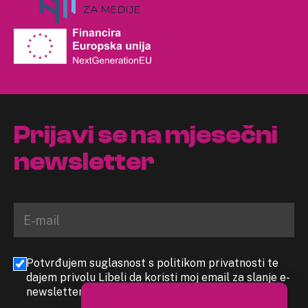
Prijavi se na mjesečni
newsletter
Potvrđujem suglasnost s politikom privatnosti te
dajem privolu Libeli da koristi moj email za slanje e-
newslettera