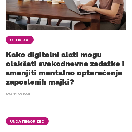
U FOKUSU
Kako digitalni alati mogu
olakšati svakodnevne zadatke i
smanjiti mentalno opterećenje
zaposlenih majki?
29.11.2024.
UNCATEGORIZED