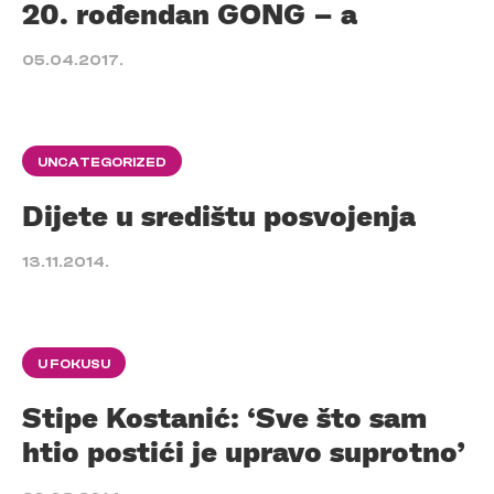
20. rođendan GONG – a
05.04.2017.
UNCATEGORIZED
Dijete u središtu posvojenja
13.11.2014.
U FOKUSU
Stipe Kostanić: ‘Sve što sam
htio postići je upravo suprotno’