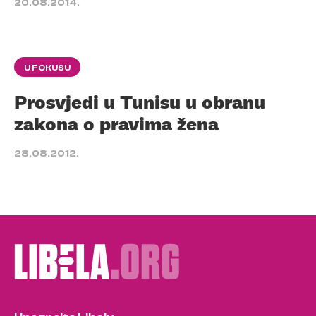
20.08.2014.
U FOKUSU
Prosvjedi u Tunisu u obranu
zakona o pravima žena
28.08.2012.