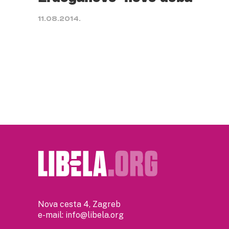
11.08.2014.
Nova cesta 4, Zagreb
e-mail:
info@libela.org