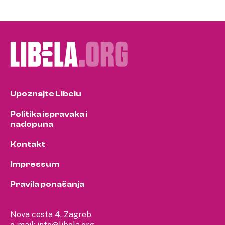
Upoznajte Libelu
Politika ispravaka i
nadopuna
Kontakt
Impressum
Pravila ponašanja
Nova cesta 4, Zagreb