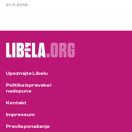
21.11.2016.
Upoznajte Libelu
Politika ispravaka i
nadopuna
Kontakt
Impressum
Pravila ponašanja