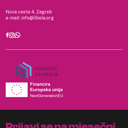
Nova cesta 4, Zagreb
e-mail:
info@libela.org
Prijavi se na mjesečni