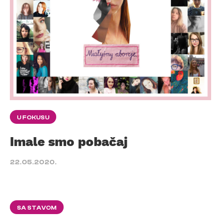
U FOKUSU
Imale smo pobačaj
22.05.2020.
SA STAVOM