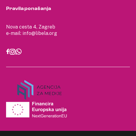
Pravila ponašanja
Nova cesta 4, Zagreb
e-mail:
info@libela.org