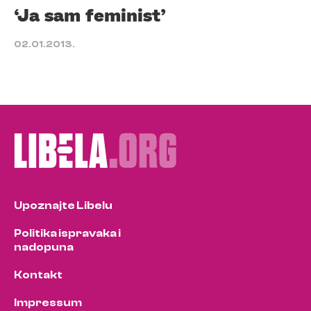
‘Ja sam feminist’
02.01.2013.
Upoznajte Libelu
Politika ispravaka i
nadopuna
Kontakt
Impressum