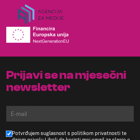
Prijavi se na mjesečni
newsletter
Potvrđujem suglasnost s politikom privatnosti te
dajem privolu Libeli da koristi moj email za slanje e-