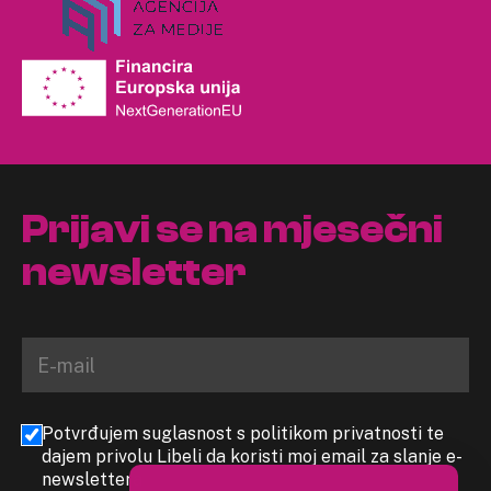
Prijavi se na mjesečni
newsletter
Potvrđujem suglasnost s politikom privatnosti te
dajem privolu Libeli da koristi moj email za slanje e-
newslettera