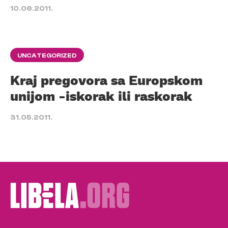
10.06.2011.
UNCATEGORIZED
Kraj pregovora sa Europskom
unijom -iskorak ili raskorak
31.05.2011.