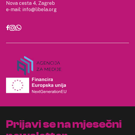
Nova cesta 4, Zagreb
e-mail:
info@libela.org
Prijavi se na mjesečni