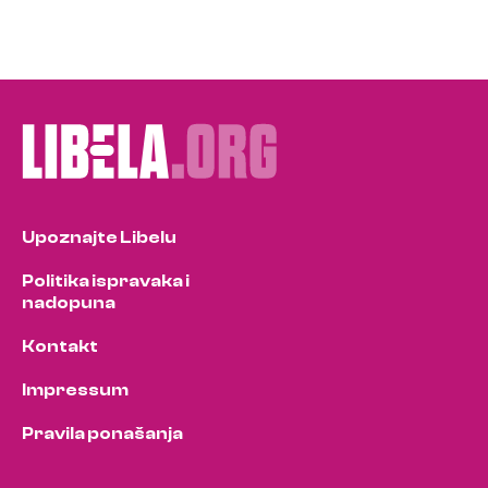
Upoznajte Libelu
Politika ispravaka i
nadopuna
Kontakt
Impressum
Pravila ponašanja