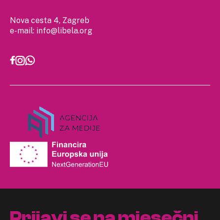
Nova cesta 4, Zagreb
e-mail:
info@libela.org
Prijavi se na mjesečni