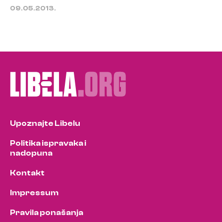
09.05.2013.
Upoznajte Libelu
Politika ispravaka i
nadopuna
Kontakt
Impressum
Pravila ponašanja