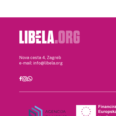
Nova cesta 4, Zagreb
e-mail:
info@libela.org