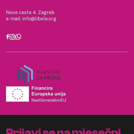
Nova cesta 4, Zagreb
e-mail:
info@libela.org
Prijavi se na mjesečni