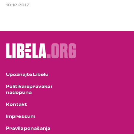
19.12.2017.
Upoznajte Libelu
Politika ispravaka i
nadopuna
Kontakt
Impressum
Pravila ponašanja