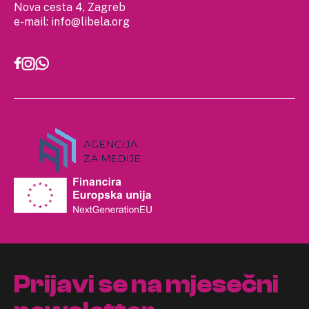
Nova cesta 4, Zagreb
e-mail:
info@libela.org
Prijavi se na mjesečni