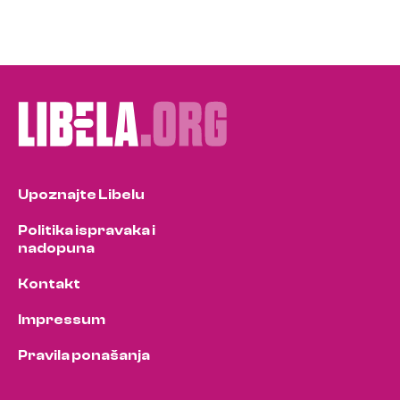
Upoznajte Libelu
Politika ispravaka i
nadopuna
Kontakt
Impressum
Pravila ponašanja