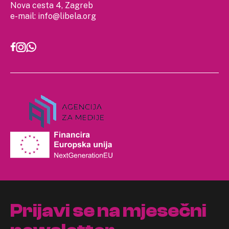
Nova cesta 4, Zagreb
e-mail:
info@libela.org
Prijavi se na mjesečni