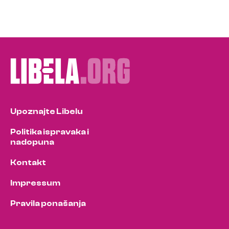
Upoznajte Libelu
Politika ispravaka i
nadopuna
Kontakt
Impressum
Pravila ponašanja