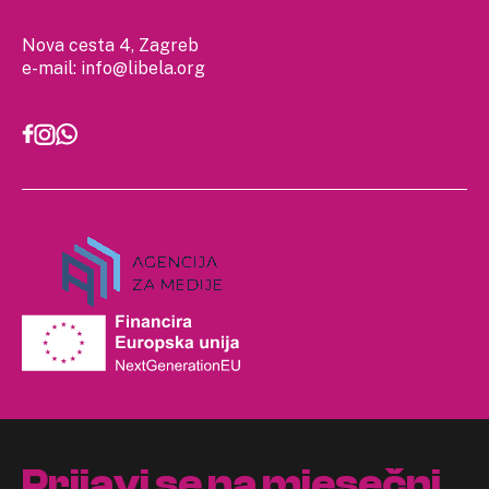
Nova cesta 4, Zagreb
e-mail:
info@libela.org
Prijavi se na mjesečni