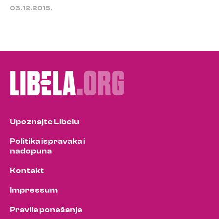
03.12.2015.
Upoznajte Libelu
Politika ispravaka i
nadopuna
Kontakt
Impressum
Pravila ponašanja