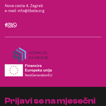
Nova cesta 4, Zagreb
e-mail:
info@libela.org
Prijavi se na mjesečni