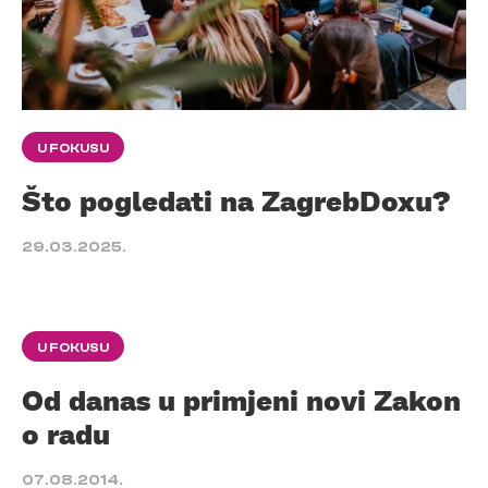
U FOKUSU
Što pogledati na ZagrebDoxu?
29.03.2025.
U FOKUSU
Od danas u primjeni novi Zakon
o radu
07.08.2014.