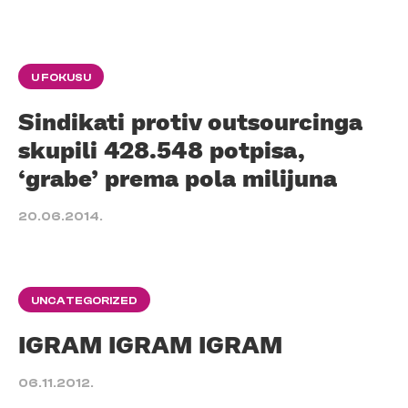
U FOKUSU
Sindikati protiv outsourcinga
skupili 428.548 potpisa,
‘grabe’ prema pola milijuna
20.06.2014.
UNCATEGORIZED
IGRAM IGRAM IGRAM
06.11.2012.