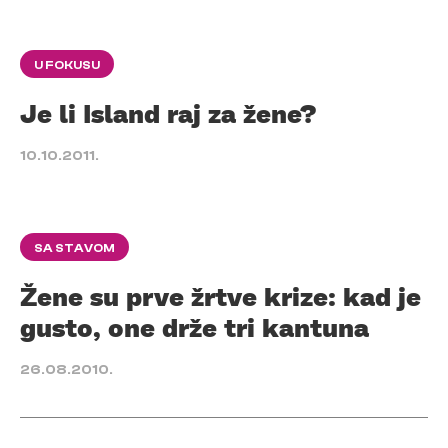
U FOKUSU
Je li Island raj za žene?
10.10.2011.
SA STAVOM
Žene su prve žrtve krize: kad je
gusto, one drže tri kantuna
26.08.2010.