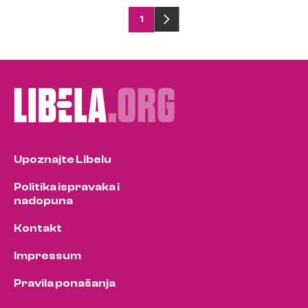
Posts
1
pagination
Upoznajte Libelu
Politika ispravaka i
nadopuna
Kontakt
Impressum
Pravila ponašanja