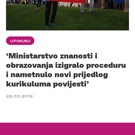
U FOKUSU
‘Ministarstvo znanosti i
obrazovanja izigralo proceduru
i nametnulo novi prijedlog
kurikuluma povijesti’
26.03.2019.