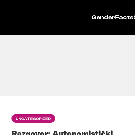
GenderFacts
UNCATEGORIZED
Razgovor: Autonomistički