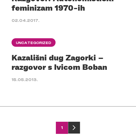
feminizam 1970-ih
02.04.2017.
UNCATEGORIZED
Kazališni dug Zagorki –
razgovor s Ivicom Boban
15.05.2013.
1