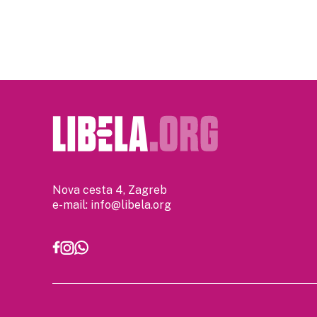
pagination
Nova cesta 4, Zagreb
e-mail:
info@libela.org