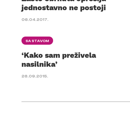
jednostavno ne postoji
06.04.2017.
SA STAVOM
‘Kako sam preživela
nasilnika’
26.09.2015.
Posts