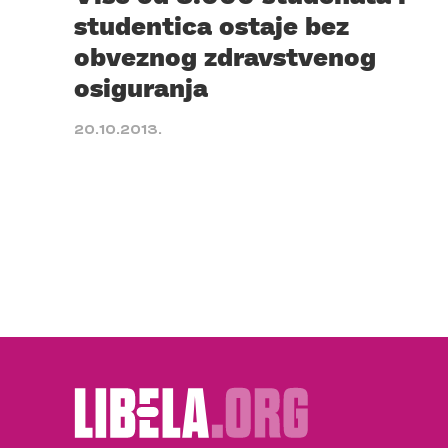
studentica ostaje bez
obveznog zdravstvenog
osiguranja
20.10.2013.