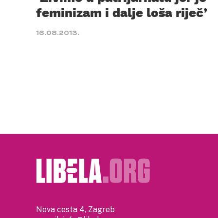
feminizam i dalje loša riječ’
16.08.2013.
Nova cesta 4, Zagreb