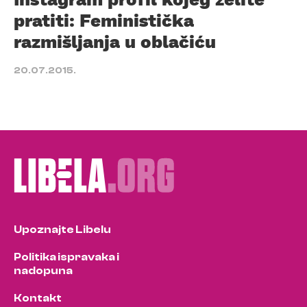
pratiti: Feministička
razmišljanja u oblačiću
20.07.2015.
Upoznajte Libelu
Politika ispravaka i
nadopuna
Kontakt