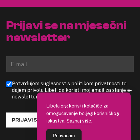
Prijavi se na mjesečni
newsletter
Potvrđujem suglasnost s politikom privatnosti te
dajem privolu Libeli da koristi moj email za slanje e-
newslettera
Libela.org koristi kolačiće za
omogućavanje boljeg korisničkog
PRIJAVI SE
iskustva.
Saznaj više
.
Prihvaćam