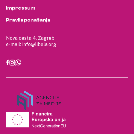
Impressum
Pravila ponašanja
Nova cesta 4, Zagreb
e-mail:
info@libela.org